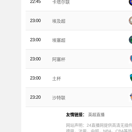
22:45
卡塔尔联
23:00
埃及超
23:00
埃塞超
23:00
阿塞杯
23:00
土杯
23:20
沙特联
友情链接：
英超直播
网站声明：24直播网提供高清无插
德甲，法甲，中超，NBA，CBA