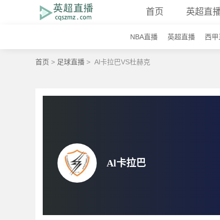
首页
英超直
NBA直播
英超直播
西甲
首页
>
足球直播
>
Al卡拉巴VS杜赫克
Al卡拉巴