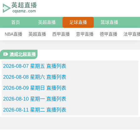
首页
英超直播
足球直播
篮球直播
NBA直播
英超直播
西甲直播
意甲直播
德甲直播
法甲直
澳威北超直播
2026-08-07 星期五 直播列表
2026-08-08 星期六 直播列表
2026-08-09 星期日 直播列表
2026-08-10 星期一 直播列表
2026-08-11 星期二 直播列表